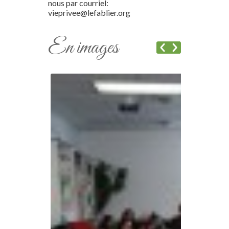
nous par courriel:
vieprivee@lefablier.org
En images