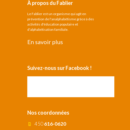
À propos du Fablier
Le Fablier est un organisme qui agit en
prévention de l'analphabétisme grâce à des
activités d'éducation populaire et
d'alphabétisation familiale.
En savoir plus
Suivez-nous sur Facebook !
Nos coordonnées
450
616-0620