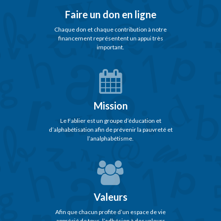
Faire un don en ligne
Chaque don et chaque contribution à notre
financement représentent un appui très
important.
Mission
Le Fablier est un groupe d’éducation et
d’alphabétisation afin de prévenir la pauvreté et
l’analphabétisme.
Valeurs
Afin que chacun profite d’un espace de vie
apprécié de tous, l’adhésion à des valeurs