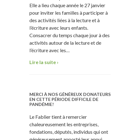
Elle a lieu chaque année le 27 janvier
pour inviter les familles à participer à
des activités liées à la lecture et à
l’écriture avec leurs enfants.
Consacrer du temps chaque jour à des
activités autour de la lecture et de
l’écriture avec les…
Lire la suite ›
MERCI À NOS GÉNÉREUX DONATEURS
EN CETTE PÉRIODE DIFFICILE DE
PANDÉMIE!
Le Fablier tient à remercier
chaleureusement les entreprises,
fondations, députés, individus qui ont
généreusement apporté leur appui