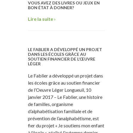
VOUS AVEZ DES LIVRES OU JEUX EN
BON ÉTAT À DONNER?
Lire la suite ›
LE FABLIER A DÉVELOPPÉ UN PROJET
DANS LES ÉCOLES GRÂCE AU
SOUTIEN FINANCIER DE L’ŒUVRE
LÉGER
Le Fablier a développé un projet dans
les écoles grâce au soutien financier
de l’Oeuvre Léger Longueuil, 10
janvier 2017 – Le Fablier, une histoire
de familles, organisme
d’alphabétisation familiale et de
prévention de l’analphabétisme, est
fier du projet « Je soutiens mon enfant
à l’école », réalisé l’automne dernier