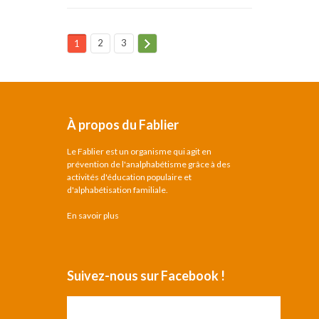
2
3
1
À propos du Fablier
Le Fablier est un organisme qui agit en
prévention de l'analphabétisme grâce à des
activités d'éducation populaire et
d'alphabétisation familiale.
En savoir plus
Suivez-nous sur Facebook !