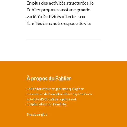
En plus des activités structurées, le
Fablier propose aussi une grande
variété d’activités offertes aux
familles dans notre espace de vie.
À propos du Fablier
Le Fablier est un organisme qui agit en
prévention de l'analphabétisme grâce à des
activités d'éducation populaire et
d'alphabétisation familiale.
En savoir plus