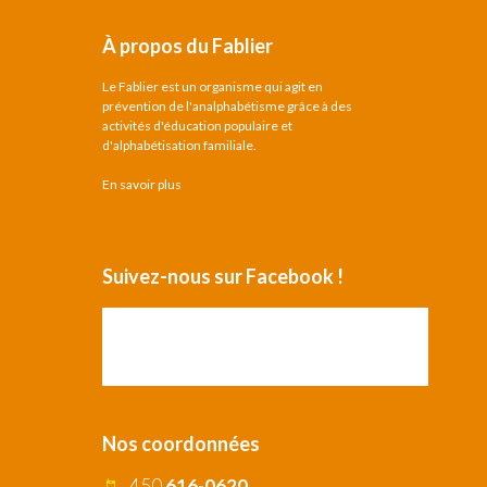
À propos du Fablier
Le Fablier est un organisme qui agit en
prévention de l'analphabétisme grâce à des
activités d'éducation populaire et
d'alphabétisation familiale.
En savoir plus
Suivez-nous sur Facebook !
Nos coordonnées
450
616-0620