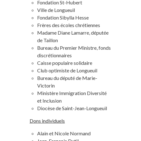
Fondation St-Hubert
Ville de Longueuil
Fondation Sibylla Hesse
Frères des écoles chrétiennes
Madame Diane Lamarre, députée
de Taillon
Bureau du Premier Ministre, fonds
discrétionnaires
Caisse populaire solidaire
Club optimiste de Longueuil
Bureau du député de Marie-
Victorin
Ministère Immigration Diversité
et Inclusion
Diocèse de Saint-Jean-Longueuil
Dons individuels
Alain et Nicole Normand
Jean-François Dutil