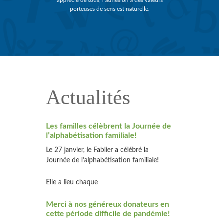
apprécié de tous, l’adhésion à des valeurs
porteuses de sens est naturelle.
Actualités
Les familles célèbrent la Journée de
l’alphabétisation familiale!
Le 27 janvier, le Fablier a célébré la
Journée de l’alphabétisation familiale!
Elle a lieu chaque
Merci à nos généreux donateurs en
cette période difficile de pandémie!