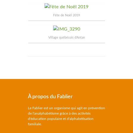
Fête de Noël 2019
Village québécois d’Antan
À propos du Fablier
Le Fablier est un organisme qui agit en prévention
de l'analphabétisme grâce à des activités
d'éducation populaire et d'alphabétisation
familiale.