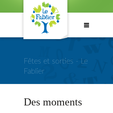
Fêtes et sorties - Le
Fablier
Des moments