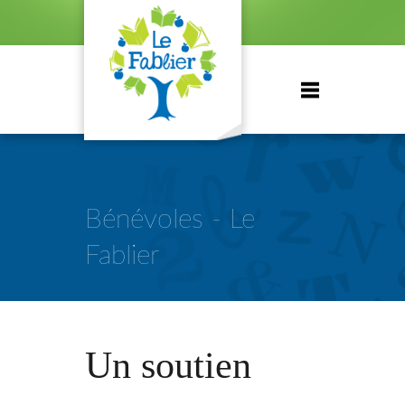
Bénévoles - Le
Fablier
Un soutien